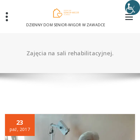
Skip
to
content
DZIENNY DOM SENIOR-WIGOR W ZAWADCE
Zajęcia na sali rehabilitacyjnej.
23
paź, 2017