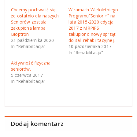
Chcemy pochwalić się,
W ramach Wieloletniego
że ostatnio dla naszych
Programu”Senior +” na
Seniorów została
lata 2015-2020 edycja
zakupiona lampa
2017 z MRPiPS
Bioptron
zakupiono nowy sprzęt
21 października 2020
do sali rehabilitacyjnej.
In "Rehabilitacja"
10 października 2017
In "Rehabilitacja"
Aktywność fizyczna
seniorów.
5 czerwca 2017
In "Rehabilitacja"
Dodaj komentarz