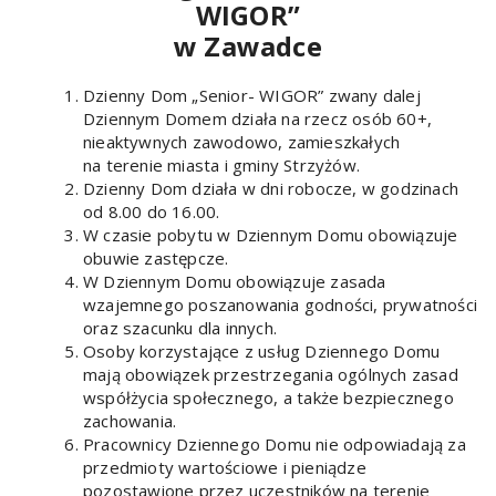
WIGOR”
w Zawadce
Dzienny Dom „Senior- WIGOR” zwany dalej
Dziennym Domem działa na rzecz osób 60+,
nieaktywnych zawodowo, zamieszkałych
na terenie miasta i gminy Strzyżów.
Dzienny Dom działa w dni robocze, w godzinach
od 8.00 do 16.00.
W czasie pobytu w Dziennym Domu obowiązuje
obuwie zastępcze.
W Dziennym Domu obowiązuje zasada
wzajemnego poszanowania godności, prywatności
oraz szacunku dla innych.
Osoby korzystające z usług Dziennego Domu
mają obowiązek przestrzegania ogólnych zasad
współżycia społecznego, a także bezpiecznego
zachowania.
Pracownicy Dziennego Domu nie odpowiadają za
przedmioty wartościowe i pieniądze
pozostawione przez uczestników na terenie