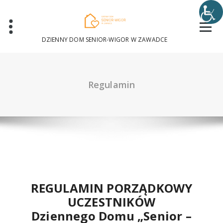
Skip
to
content
DZIENNY DOM SENIOR-WIGOR W ZAWADCE
Regulamin
REGULAMIN PORZĄDKOWY
UCZESTNIKÓW
Dziennego Domu „Senior –