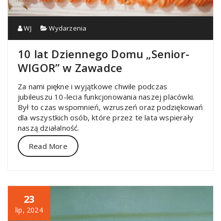
WJ
Wydarzenia
10 lat Dziennego Domu „Senior-
WIGOR” w Zawadce
Za nami piękne i wyjątkowe chwile podczas
jubileuszu 10-lecia funkcjonowania naszej placówki.
Był to czas wspomnień, wzruszeń oraz podziękowań
dla wszystkich osób, które przez te lata wspierały
naszą działalność.
Read More
23
lip, 2024