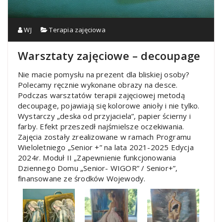
WJ
Terapia zajęciowa
Warsztaty zajęciowe – decoupage
Nie macie pomysłu na prezent dla bliskiej osoby?
Polecamy ręcznie wykonane obrazy na desce.
Podczas warsztatów terapii zajęciowej metodą
decoupage, pojawiają się kolorowe anioły i nie tylko.
Wystarczy „deska od przyjaciela”, papier ścierny i
farby. Efekt przeszedł najśmielsze oczekiwania.
Zajęcia zostały zrealizowane w ramach Programu
Wieloletniego „Senior +” na lata 2021-2025 Edycja
2024r. Moduł II „Zapewnienie funkcjonowania
Dziennego Domu „Senior- WIGOR” / Senior+”,
finansowane ze środków Wojewody.