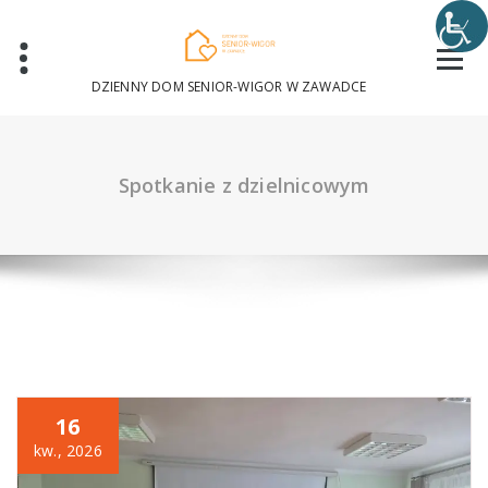
Skip
to
content
DZIENNY DOM SENIOR-WIGOR W ZAWADCE
Spotkanie z dzielnicowym
16
kw., 2026