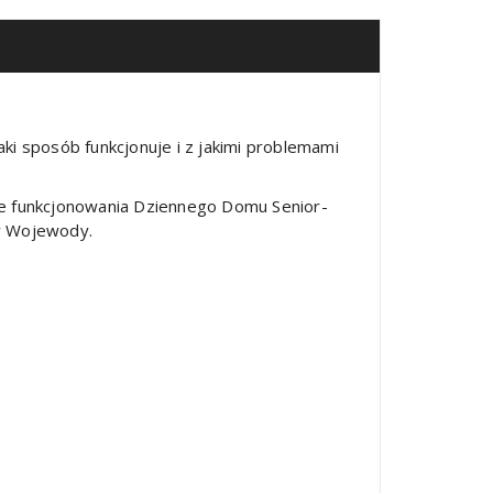
ki sposób funkcjonuje i z jakimi problemami
nie funkcjonowania Dziennego Domu Senior-
w Wojewody.