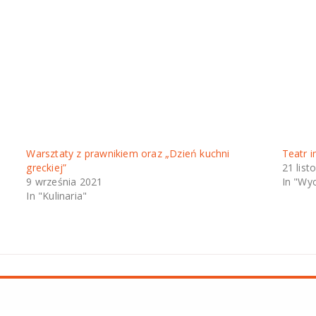
Warsztaty z prawnikiem oraz „Dzień kuchni
Teatr 
greckiej”
21 lis
9 września 2021
In "Wyc
In "Kulinaria"