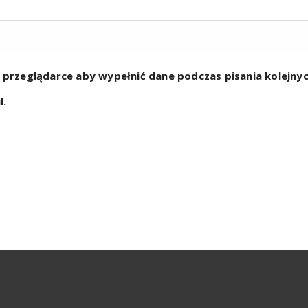
w przeglądarce aby wypełnić dane podczas pisania kolejn
l.