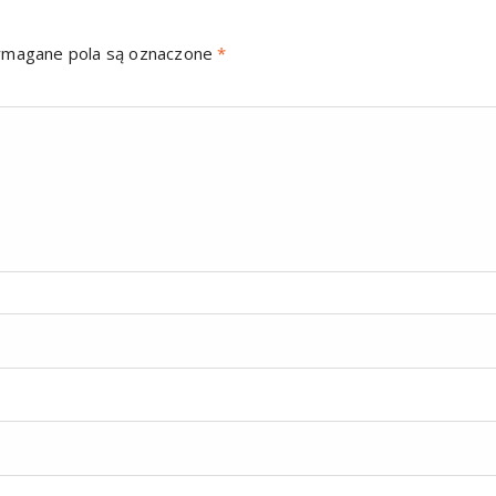
magane pola są oznaczone
*