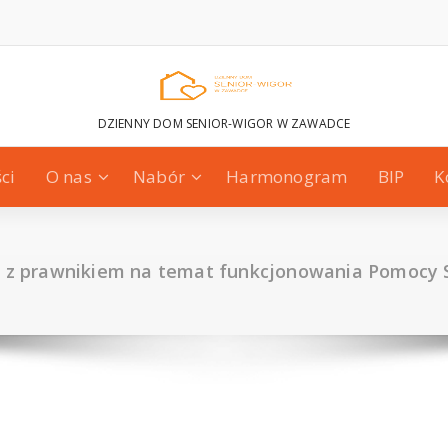
DZIENNY DOM SENIOR-WIGOR W ZAWADCE
ci
O nas
Nabór
Harmonogram
BIP
K
 z prawnikiem na temat funkcjonowania Pomocy 