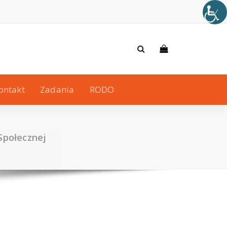
ontakt
Zadania
RODO
Społecznej