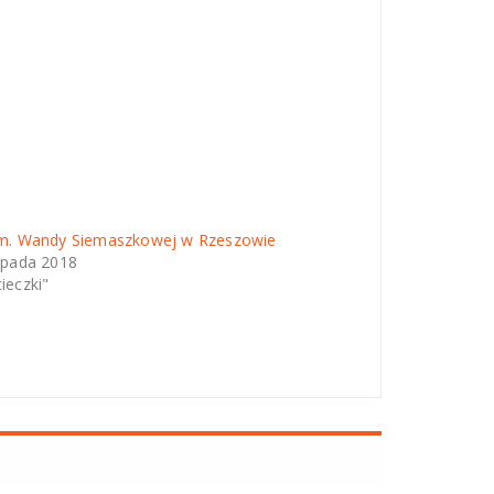
im. Wandy Siemaszkowej w Rzeszowie
topada 2018
ieczki"