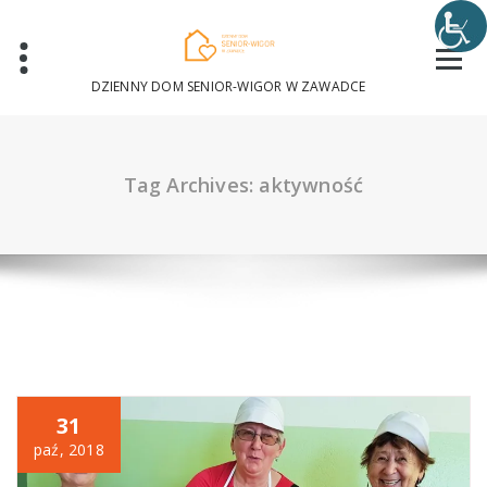
Skip
to
content
DZIENNY DOM SENIOR-WIGOR W ZAWADCE
Tag Archives: aktywność
31
paź, 2018