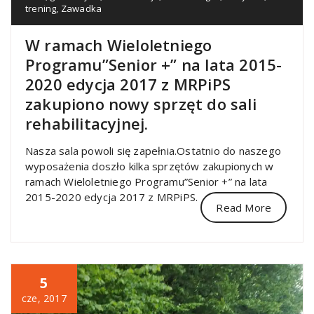
trening
,
Zawadka
W ramach Wieloletniego
Programu”Senior +” na lata 2015-
2020 edycja 2017 z MRPiPS
zakupiono nowy sprzęt do sali
rehabilitacyjnej.
Nasza sala powoli się zapełnia.Ostatnio do naszego
wyposażenia doszło kilka sprzętów zakupionych w
ramach Wieloletniego Programu”Senior +” na lata
2015-2020 edycja 2017 z MRPiPS.
Read More
5
cze, 2017