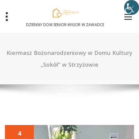
Skip
to
content
DZIENNY DOM SENIOR-WIGOR W ZAWADCE
Kiermasz Bożonarodzeniowy w Domu Kultury
„Sokół” w Strzyżowie
4