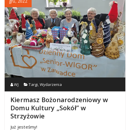
gru, 2022
WJ
Targi
,
Wydarzenia
Kiermasz Bożonarodzeniowy w
Domu Kultury „Sokół” w
Strzyżowie
Już jesteśmy!