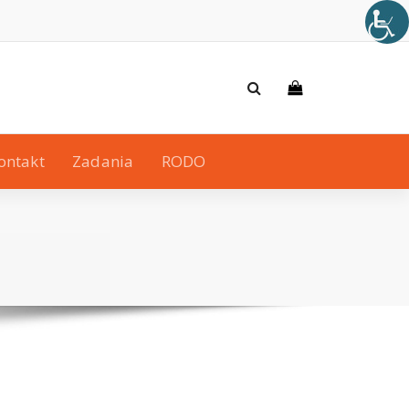
ontakt
Zadania
RODO