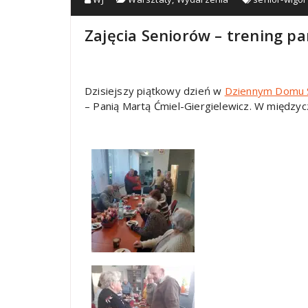
Zajęcia Seniorów – trening pa
Dzisiejszy piątkowy dzień w
Dziennym Domu 
– Panią Martą Ćmiel-Giergielewicz. W między