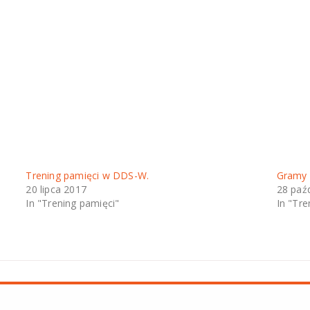
Trening pamięci w DDS-W.
Gramy 
20 lipca 2017
28 paź
In "Trening pamięci"
In "Tre