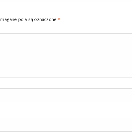
magane pola są oznaczone
*