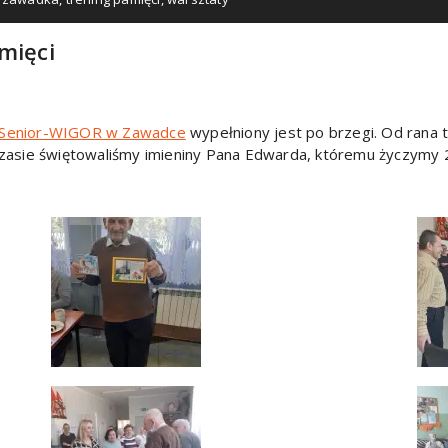
mięci
Senior-WIGOR w Zawadce
wypełniony jest po brzegi. Od rana tr
czasie świętowaliśmy imieniny Pana Edwarda, któremu życzymy 