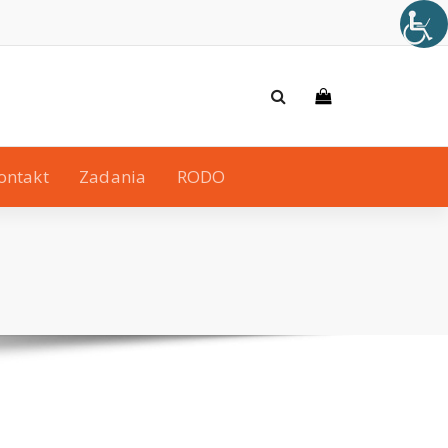
ontakt
Zadania
RODO