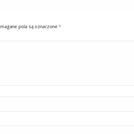
magane pola są oznaczone
*