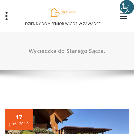
Skip
to
content
DZIENNY DOM SENIOR-WIGOR W ZAWADCE
Wycieczka do Starego Sącza.
17
paź, 2019