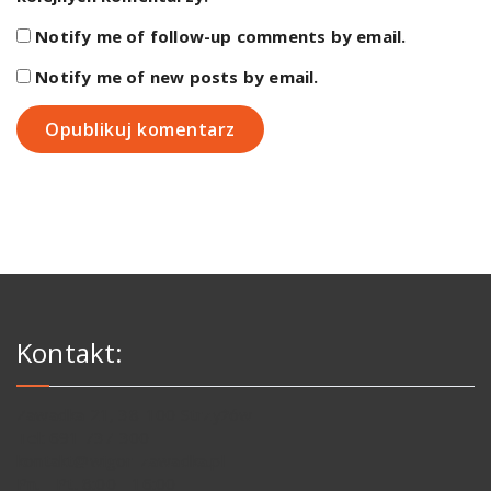
Notify me of follow-up comments by email.
Notify me of new posts by email.
Kontakt:
Zawadka 21, 38-100 Strzyżów
Tel: 691 737 300
kontakt@wigor-zawadka.pl
Pn. - Pt. 8:00 - 16:00