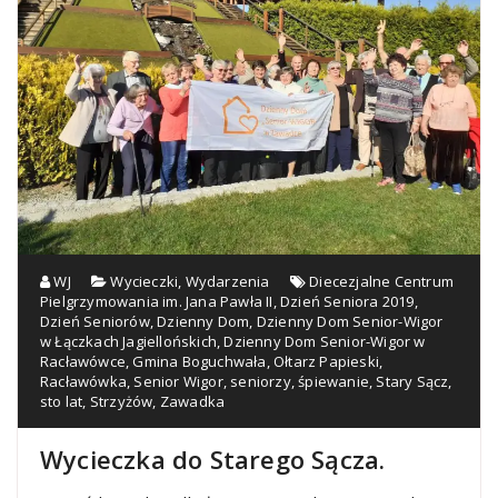
WJ
Wycieczki
,
Wydarzenia
Diecezjalne Centrum
Pielgrzymowania im. Jana Pawła II
,
Dzień Seniora 2019
,
Dzień Seniorów
,
Dzienny Dom
,
Dzienny Dom Senior-Wigor
w Łączkach Jagiellońskich
,
Dzienny Dom Senior-Wigor w
Racławówce
,
Gmina Boguchwała
,
Ołtarz Papieski
,
Racławówka
,
Senior Wigor
,
seniorzy
,
śpiewanie
,
Stary Sącz
,
sto lat
,
Strzyżów
,
Zawadka
Wycieczka do Starego Sącza.