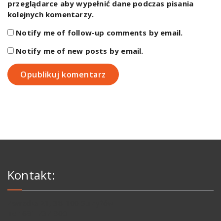
przeglądarce aby wypełnić dane podczas pisania
kolejnych komentarzy.
Notify me of follow-up comments by email.
Notify me of new posts by email.
Kontakt:
Zawadka 21, 38-100 Strzyżów
Tel: 691 737 300