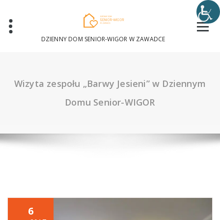
Skip
to
content
DZIENNY DOM SENIOR-WIGOR W ZAWADCE
Wizyta zespołu „Barwy Jesieni” w Dziennym
Domu Senior-WIGOR
6