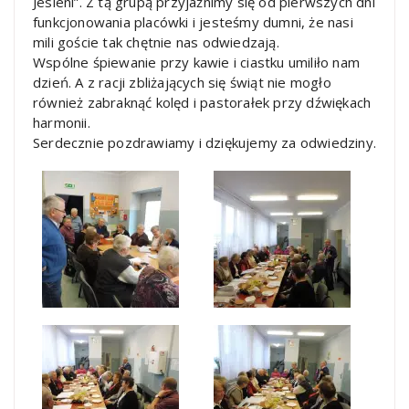
Jesieni”.
Z tą grupą przyjaźnimy się od pierwszych dni
funkcjonowania placówki i jesteśmy dumni, że nasi
mili goście tak chętnie nas odwiedzają.
Wspólne śpiewanie przy kawie i ciastku umiliło nam
dzień. A z racji zbliżających się świąt nie mogło
również zabraknąć kolęd i pastorałek przy dźwiękach
harmonii.
Serdecznie pozdrawiamy i dziękujemy za odwiedziny.