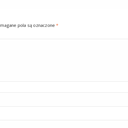
magane pola są oznaczone
*