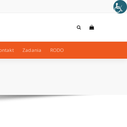
ontakt
Zadania
RODO