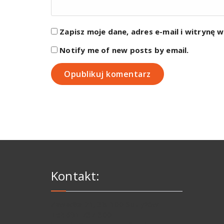
Zapisz moje dane, adres e-mail i witrynę 
Notify me of new posts by email.
Kontakt:
Zawadka 21, 38-100 Strzyżów
Tel: 691 737 300