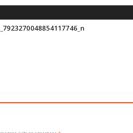
_7923270048854117746_n