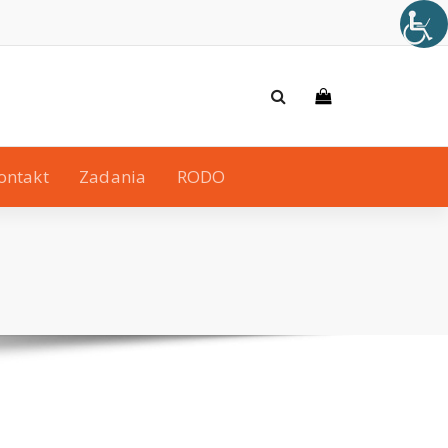
ontakt
Zadania
RODO