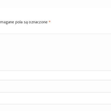
magane pola są oznaczone
*