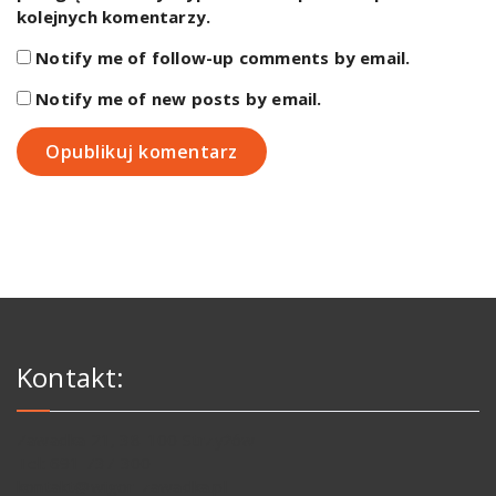
kolejnych komentarzy.
Notify me of follow-up comments by email.
Notify me of new posts by email.
Kontakt:
Zawadka 21, 38-100 Strzyżów
Tel: 691 737 300
kontakt@wigor-zawadka.pl