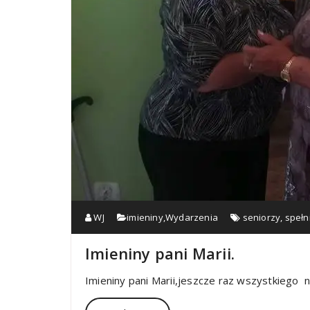
WJ
imieniny
,
Wydarzenia
seniorzy
,
spełn
Imieniny pani Marii.
Imieniny pani Marii,jeszcze raz wszystkiego 