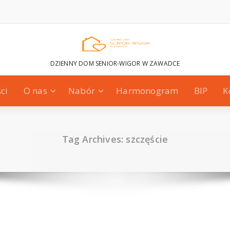
DZIENNY DOM SENIOR-WIGOR W ZAWADCE
ci
O nas
Nabór
Harmonogram
BIP
K
Tag Archives: szczęście