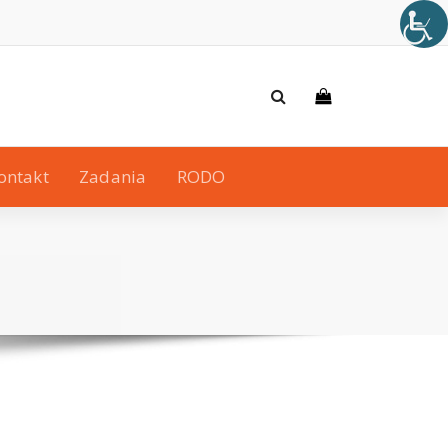
ontakt
Zadania
RODO