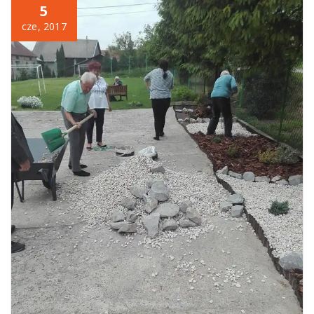
5
cze, 2017