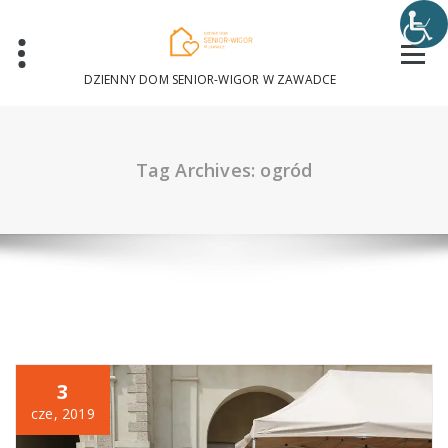
Skip
to
content
DZIENNY DOM SENIOR-WIGOR W ZAWADCE
Tag Archives: ogród
3
cze, 2019