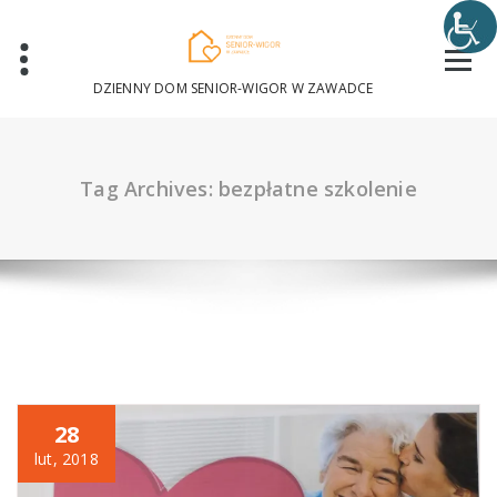
Skip
to
content
DZIENNY DOM SENIOR-WIGOR W ZAWADCE
Tag Archives: bezpłatne szkolenie
28
lut, 2018