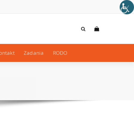
ontakt
Zadania
RODO