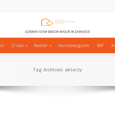
DZIENNY DOM SENIOR-WIGOR W ZAWADCE
ci
O nas
Nabór
Harmonogram
BIP
K
Tag Archives: aktorzy