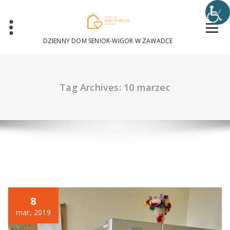
Skip
to
content
DZIENNY DOM SENIOR-WIGOR W ZAWADCE
Tag Archives: 10 marzec
8
mar, 2019