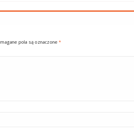
magane pola są oznaczone
*