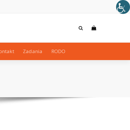
ontakt
Zadania
RODO