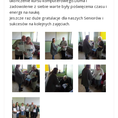
ukończenie kursu komputerowego.
Duma i
zadowolenie z siebie warte były poświęcenia czasu i
energii na naukę.
Jeszcze raz duże gratulacje dla naszych Seniorów i
sukcesów na kolejnych zajęciach.