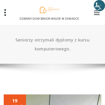
Skip
to
content
DZIENNY DOM SENIOR-WIGOR W ZAWADCE
Seniorzy otrzymali dyplomy z kursu
komputerowego.
19