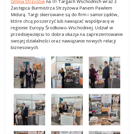
Gmina Strzyżów
na III Targach Wschodnich wraz z
Zastępca Burmistrza Strzyżowa Panem Pawłem
Midurą. Targi skierowane są do firm i samorządów,
które chcą poszerzyć lub nawiązać współpracę w
regionie Europy Środkowo-Wschodniej. Udział w
przedsięwzięciu to dobra okazja na zaprezentowanie
swojej działalności oraz nawiązanie nowych relacji
biznesowych.