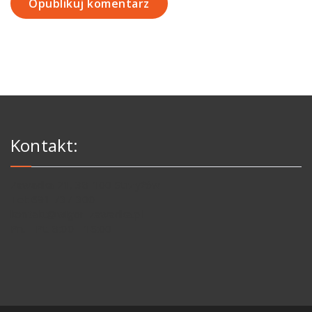
Kontakt:
Zawadka 21, 38-100 Strzyżów
Tel: 691 737 300
kontakt@wigor-zawadka.pl
Pn. - Pt. 8:00 - 16:00