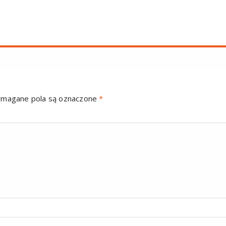
magane pola są oznaczone
*