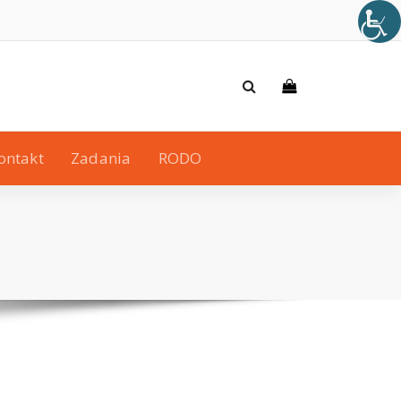
ontakt
Zadania
RODO