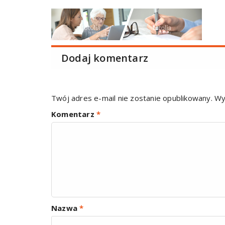
Dodaj komentarz
Twój adres e-mail nie zostanie opublikowany.
Wy
Komentarz
*
Nazwa
*