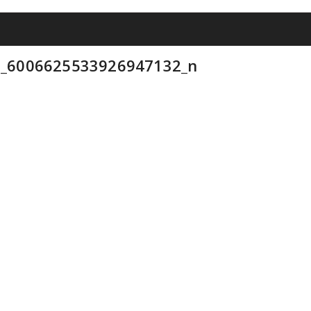
_6006625533926947132_n