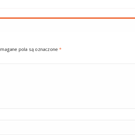
magane pola są oznaczone
*