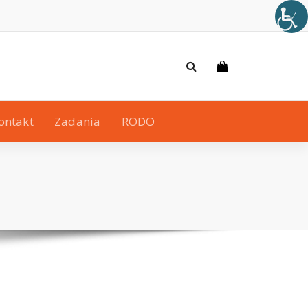
ontakt
Zadania
RODO