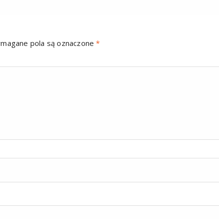
magane pola są oznaczone
*