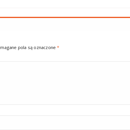
magane pola są oznaczone
*