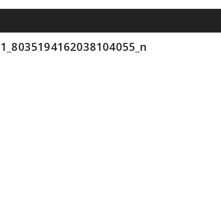
1_8035194162038104055_n