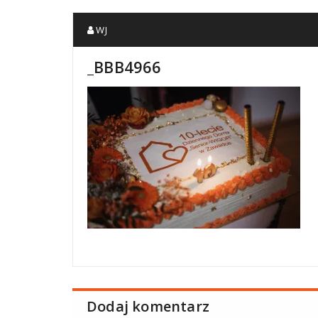
WJ
_BBB4966
Dodaj komentarz