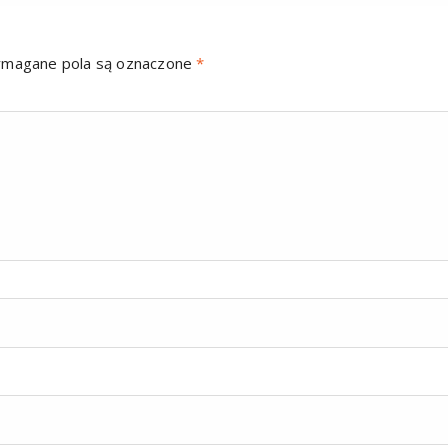
magane pola są oznaczone
*