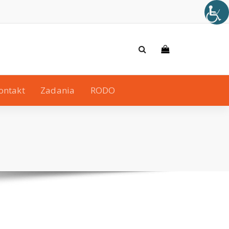
ontakt
Zadania
RODO