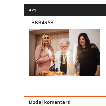
WJ
_BBB4953
Dodaj komentarz