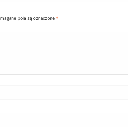
magane pola są oznaczone
*