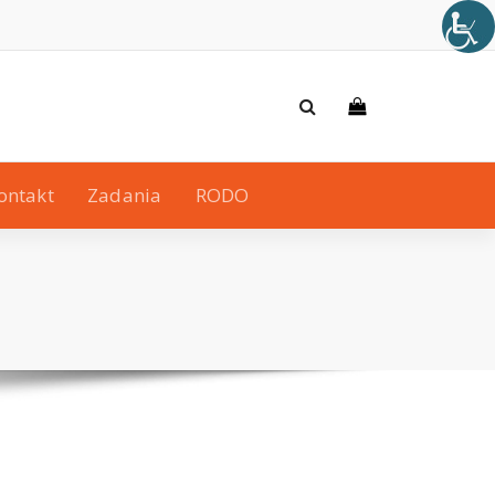
ontakt
Zadania
RODO